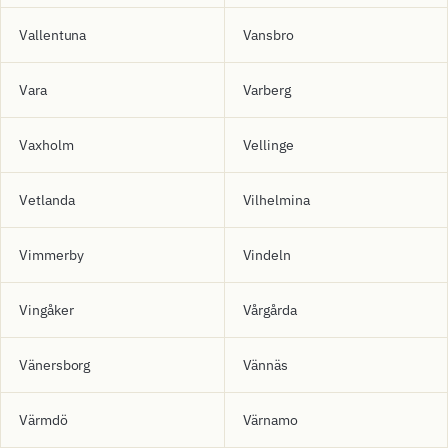
Vallentuna
Vansbro
Vara
Varberg
Vaxholm
Vellinge
Vetlanda
Vilhelmina
Vimmerby
Vindeln
Vingåker
Vårgårda
Vänersborg
Vännäs
Värmdö
Värnamo