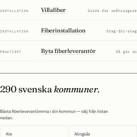
Villafiber
Guide för småhusägare
INSTALLATION
Fiberinstallation
Steg-för-steg
INSTALLATION
Byta fiberleverantör
Så gör du
PRAKTISKT
290 svenska
kommuner.
Bästa fiberleverantörerna i din kommun — välj från listan
nedan.
Ale
Alingsås