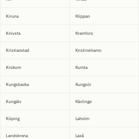
Kiruna
Klippan
Knivsta
Kramfors
Kristianstad
Kristinehamn
Krokom
Kumla
Kungsbacka
Kungsör
Kungälv
Kävlinge
Köping
Laholm
Landskrona
Laxå