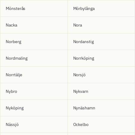
Mönsterås
Mörbylånga
Nacka
Nora
Norberg
Nordanstig
Nordmaling
Norrköping
Norrtälje
Norsjö
Nybro
Nykvarn
Nyköping
Nynäshamn
Nässjö
Ockelbo