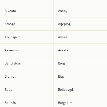
Alvesta
Aneby
Arboga
Arjeplog
Arvidsjaur
Arvika
Askersund
Avesta
Bengtsfors
Berg
Bjurholm
Bjuv
Boden
Bollebygd
Bollnäs
Borgholm