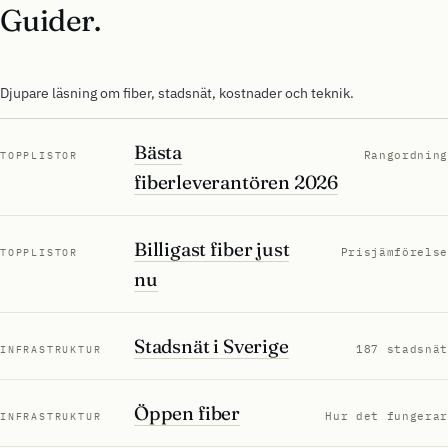
Guider.
Djupare läsning om fiber, stadsnät, kostnader och teknik.
Bästa
Rangordning
TOPPLISTOR
fiberleverantören 2026
Billigast fiber just
Prisjämförelse
TOPPLISTOR
nu
Stadsnät i Sverige
187 stadsnät
INFRASTRUKTUR
Öppen fiber
Hur det fungerar
INFRASTRUKTUR