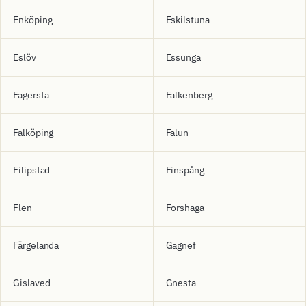
Enköping
Eskilstuna
Eslöv
Essunga
Fagersta
Falkenberg
Falköping
Falun
Filipstad
Finspång
Flen
Forshaga
Färgelanda
Gagnef
Gislaved
Gnesta