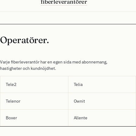
fiberleverantörer
Operatörer.
Varje fiberleverantör har en egen sida med abonnemang,
hastigheter och kundnöjdhet.
Tele2
Telia
Telenor
Ownit
Boxer
Allente