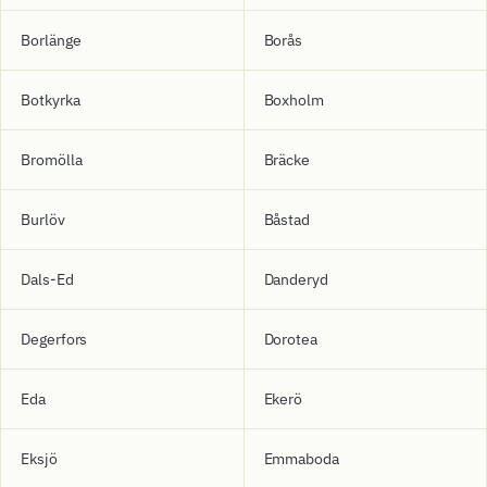
Borlänge
Borås
Botkyrka
Boxholm
Bromölla
Bräcke
Burlöv
Båstad
Dals-Ed
Danderyd
Degerfors
Dorotea
Eda
Ekerö
Eksjö
Emmaboda