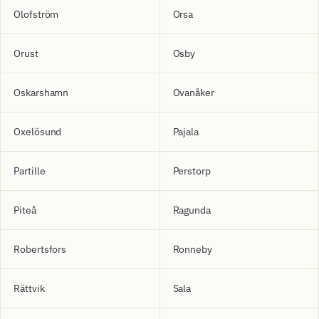
Olofström
Orsa
Orust
Osby
Oskarshamn
Ovanåker
Oxelösund
Pajala
Partille
Perstorp
Piteå
Ragunda
Robertsfors
Ronneby
Rättvik
Sala