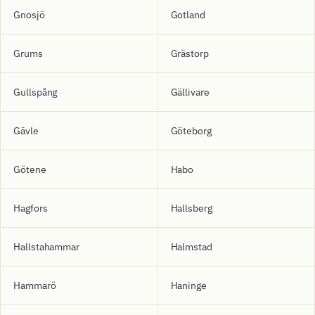
Gnosjö
Gotland
Grums
Grästorp
Gullspång
Gällivare
Gävle
Göteborg
Götene
Habo
Hagfors
Hallsberg
Hallstahammar
Halmstad
Hammarö
Haninge