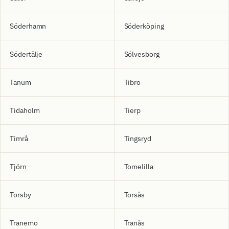
Söderhamn
Söderköping
Södertälje
Sölvesborg
Tanum
Tibro
Tidaholm
Tierp
Timrå
Tingsryd
Tjörn
Tomelilla
Torsby
Torsås
Tranemo
Tranås