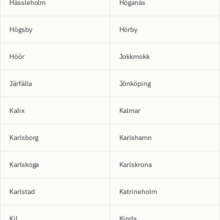
Hässleholm
Höganäs
Högsby
Hörby
Höör
Jokkmokk
Järfälla
Jönköping
Kalix
Kalmar
Karlsborg
Karlshamn
Karlskoga
Karlskrona
Karlstad
Katrineholm
Kil
Kinda