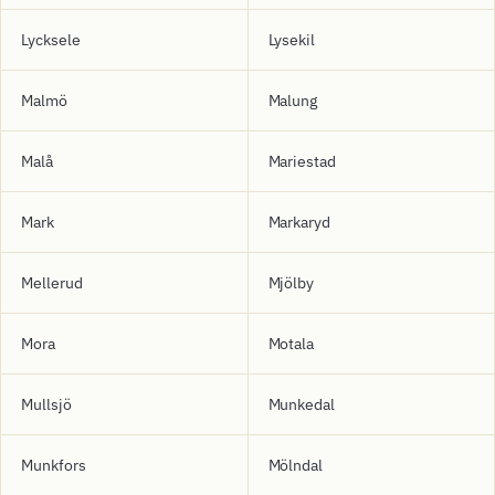
Lycksele
Lysekil
Malmö
Malung
Malå
Mariestad
Mark
Markaryd
Mellerud
Mjölby
Mora
Motala
Mullsjö
Munkedal
Munkfors
Mölndal