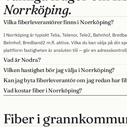
Norrköping.
Vilka fiberleverantörer finns i Norrköping?
I Norrköping är typiskt Telia, Telenor, Tele2, Bahnhof, Bredba
Bahnhof, Bredband2 m.fl. aktiva. Vilka du kan välja på din sp
plattform fastigheten är ansluten till — gör en adresskontrol
Vad är Nodra?
Vilken hastighet bör jag välja i Norrköping?
Kan jag byta fiberleverantör om jag redan har f
Vad kostar fiber i Norrköping?
Fiber i grannkommu