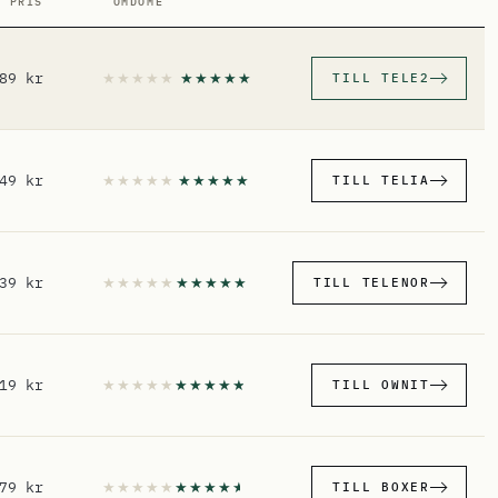
. PRIS
OMDÖME
89 kr
TILL TELE2
49 kr
TILL TELIA
39 kr
TILL TELENOR
19 kr
TILL OWNIT
79 kr
TILL BOXER