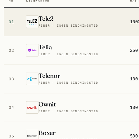
NR
LEVERANTÖR
HAS
Tele2
100
01
FIBER · INGEN BINDNINGSTID
Telia
250
02
FIBER · INGEN BINDNINGSTID
Telenor
100
03
FIBER · INGEN BINDNINGSTID
Ownit
100
04
FIBER · INGEN BINDNINGSTID
Boxer
500
05