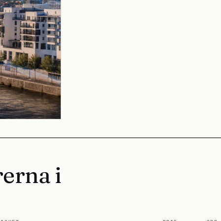
erna i