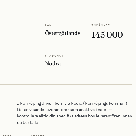
LÄN
INVÅNARE
Östergötlands
145 000
STADSNÄT
Nodra
I Norrköping drivs fibern via Nodra (Norrköpings kommun).
Listan visar de leverantörer som är aktiva i nätet —
kontrollera alltid din specifika adress hos leverantören innan
du beställer.