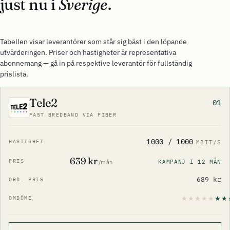
just nu i
Sverige
.
Tabellen visar leverantörer som står sig bäst i den löpande
utvärderingen. Priser och hastigheter är representativa
abonnemang — gå in på respektive leverantör för fullständig
prislista.
Tele2
01
FAST BREDBAND VIA FIBER
1000 / 1000
MBIT/S
639 kr
KAMPANJ I 12 MÅN
/mån
689 kr