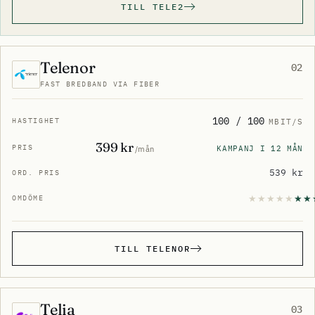
TILL TELE2
Telenor
02
FAST BREDBAND VIA FIBER
100 / 100
MBIT/S
399 kr
KAMPANJ I 12 MÅN
/mån
539 kr
TILL TELENOR
Telia
03