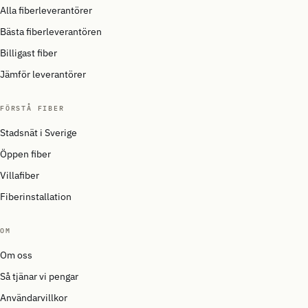
Alla fiberleverantörer
Bästa fiberleverantören
Billigast fiber
Jämför leverantörer
FÖRSTÅ FIBER
Stadsnät i Sverige
Öppen fiber
Villafiber
Fiberinstallation
OM
Om oss
Så tjänar vi pengar
Användarvillkor