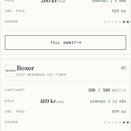
260 kr
KAMPANJ I 5 MÅN
/mån
519 kr
TILL OWNIT
Boxer
05
FAST BREDBAND VIA FIBER
500 / 500
MBIT/S
469 kr
KAMPANJ I 12 MÅN
/mån
579 kr