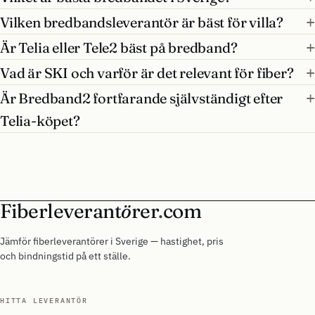
Vilken bredbandsleverantör är bäst för villa?
Är Telia eller Tele2 bäst på bredband?
Vad är SKI och varför är det relevant för fiber?
Är Bredband2 fortfarande självständigt efter
Telia-köpet?
Fiberleverant
ö
rer
.
com
Jämför fiberleverantörer i Sverige — hastighet, pris
och bindningstid på ett ställe.
HITTA LEVERANTÖR