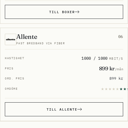
TILL BOXER
Allente
06
FAST BREDBAND VIA FIBER
1000 / 1000
MBIT/S
899 kr
/mån
899 kr
TILL ALLENTE