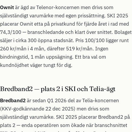
Ownit
är ägd av Telenor-koncernen men drivs som
självständigt varumärke med egen prissättning. SKI 2025
placerar Ownit etta på privatkund för fjärde året i rad med
74,3/100 — branschledande och klart över snittet. Bolaget
säljer i cirka 300 öppna stadsnät. Pris 100/100 ligger runt
260 kr/mån i 4 mån, därefter 519 kr/mån. Ingen
bindningstid, 1 mån uppsägning. Ett bra val om
kundnöjdhet väger tungt för dig.
Bredband2 — plats 2 i SKI och Telia-ägt
Bredband2
är sedan Q1 2026 del av Telia-koncernen
(KKV-godkännande 22 dec 2025) men drivs som
självständigt varumärke. SKI 2025 placerar Bredband2 på
plats 2 — enda operatören som ökade när branschsnittet