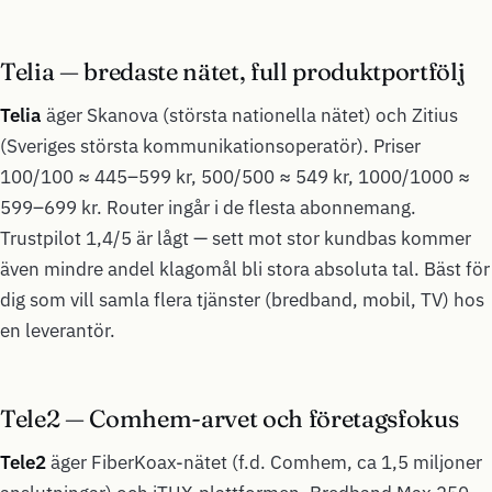
Telia — bredaste nätet, full produktportfölj
Telia
äger Skanova (största nationella nätet) och Zitius
(Sveriges största kommunikationsoperatör). Priser
100/100 ≈ 445–599 kr, 500/500 ≈ 549 kr, 1000/1000 ≈
599–699 kr. Router ingår i de flesta abonnemang.
Trustpilot 1,4/5 är lågt — sett mot stor kundbas kommer
även mindre andel klagomål bli stora absoluta tal. Bäst för
dig som vill samla flera tjänster (bredband, mobil, TV) hos
en leverantör.
Tele2 — Comhem-arvet och företagsfokus
Tele2
äger FiberKoax-nätet (f.d. Comhem, ca 1,5 miljoner