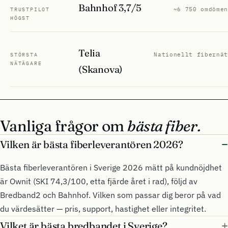
Bahnhof 3,7/5
~6 750 omdömen
TRUSTPILOT
HÖGST
Telia
Nationellt fibernät
STÖRSTA
NÄTÄGARE
(Skanova)
Vanliga frågor om
bästa fiber.
Vilken är bästa fiberleverantören 2026?
Bästa fiberleverantören i Sverige 2026 mätt på kundnöjdhet
är Ownit (SKI 74,3/100, etta fjärde året i rad), följd av
Bredband2 och Bahnhof. Vilken som passar dig beror på vad
du värdesätter — pris, support, hastighet eller integritet.
Vilket är bästa bredbandet i Sverige?