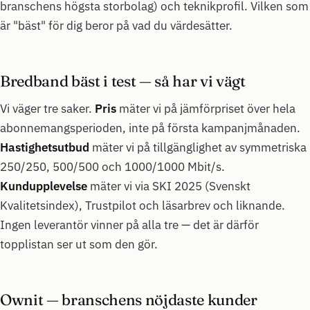
branschens högsta storbolag) och teknikprofil. Vilken som
är "bäst" för dig beror på vad du värdesätter.
Bredband bäst i test — så har vi vägt
Vi väger tre saker.
Pris
mäter vi på jämförpriset över hela
abonnemangsperioden, inte på första kampanjmånaden.
Hastighetsutbud
mäter vi på tillgänglighet av symmetriska
250/250, 500/500 och 1000/1000 Mbit/s.
Kundupplevelse
mäter vi via SKI 2025 (Svenskt
Kvalitetsindex), Trustpilot och läsarbrev och liknande.
Ingen leverantör vinner på alla tre — det är därför
topplistan ser ut som den gör.
Ownit — branschens nöjdaste kunder