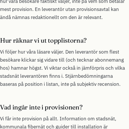
hur våra besökare faktiskt väljer, inte på vem som betalar
mest provision. En leverantör utan provisionsavtal kan
ändå nämnas redaktionellt om den är relevant.
Hur räknar vi ut topplistorna?
Vi följer hur våra läsare väljer. Den leverantör som flest
besökare klickar sig vidare till (och tecknar abonnemang
hos) hamnar högst. Vi viktar också in jämförpris och vilka
stadsnät leverantören finns i. Stjärnbedömningarna
baseras på position i listan, inte på subjektiv recension.
Vad ingår inte i provisionen?
Vi får inte provision på allt. Information om stadsnät,
kommunala fibernät och guider till installation är