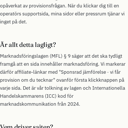
opåverkat av provisionsfrågan. När du klickar dig till en
operatörs supportsida, mina sidor eller pressrum tjänar vi
inget på det.
Är allt detta lagligt?
Marknadsföringslagen (MFL) § 9 säger att det ska tydligt
framgå att en sida innehåller marknadsföring. Vi markerar
därför affiliate-länkar med "Sponsrad jämförelse · vi får
provision om du tecknar" ovanför första klickknappen på
varje sida. Det är vår tolkning av lagen och Internationella
Handelskammarens (ICC) kod för
marknadskommunikation från 2024.
Vem driver sajten?