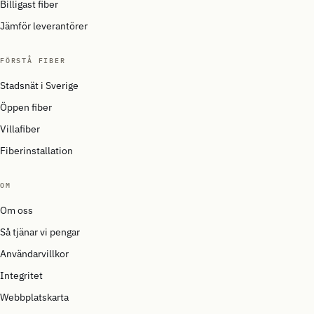
Billigast fiber
Jämför leverantörer
FÖRSTÅ FIBER
Stadsnät i Sverige
Öppen fiber
Villafiber
Fiberinstallation
OM
Om oss
Så tjänar vi pengar
Användarvillkor
Integritet
Webbplatskarta