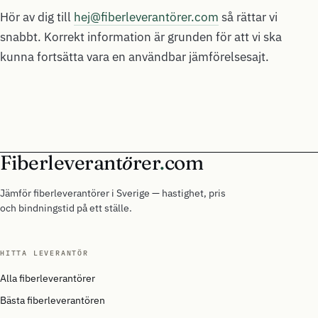
Hör av dig till
hej@fiberleverantörer.com
så rättar vi
snabbt. Korrekt information är grunden för att vi ska
kunna fortsätta vara en användbar jämförelsesajt.
Fiberleverant
ö
rer
.
com
Jämför fiberleverantörer i Sverige — hastighet, pris
och bindningstid på ett ställe.
HITTA LEVERANTÖR
Alla fiberleverantörer
Bästa fiberleverantören