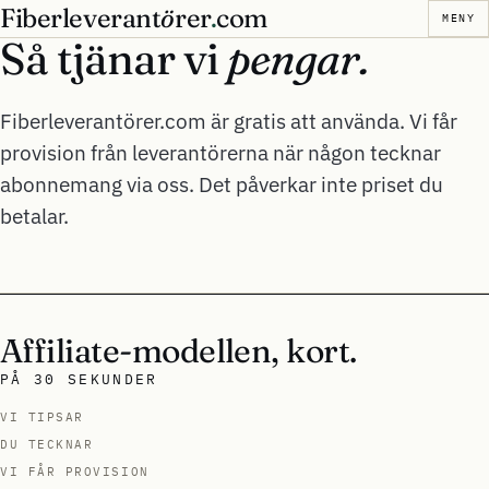
Fiberleverant
ö
rer
.
com
MENY
Så tjänar vi
pengar.
Fiberleverantörer.com är gratis att använda. Vi får
provision från leverantörerna när någon tecknar
abonnemang via oss. Det påverkar inte priset du
betalar.
Affiliate-modellen, kort.
PÅ 30 SEKUNDER
VI TIPSAR
DU TECKNAR
VI FÅR PROVISION