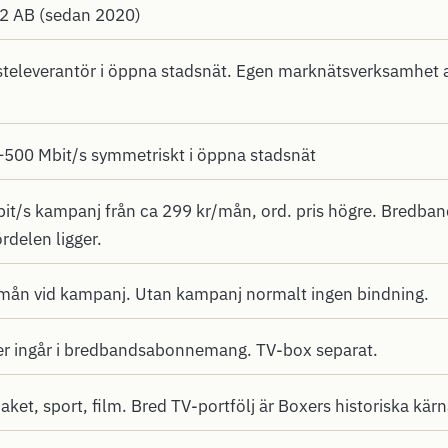
2 AB (sedan 2020)
televerantör i öppna stadsnät. Egen marknätsverksamhet 
500 Mbit/s symmetriskt i öppna stadsnät
t/s kampanj från ca 299 kr/mån, ord. pris högre. Bredband
ördelen ligger.
mån vid kampanj. Utan kampanj normalt ingen bindning.
r ingår i bredbandsabonnemang. TV-box separat.
ket, sport, film. Bred TV-portfölj är Boxers historiska kärn