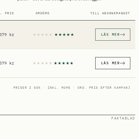
D. PRIS
OMDÖME
TILL ABONNEMANGET
579 kr
LÄS MER
579 kr
LÄS MER
PRISER I SEK · INKL. MOMS · ORD. PRIS EFTER KAMPANJ
FAKTABLAD