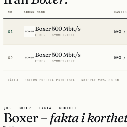
NR
ABONNEMANG
HASTIG
Boxer 500 Mbit/s
500 /
01
FIBER · SYMMETRISKT
Boxer 500 Mbit/s
500 /
02
FIBER · SYMMETRISKT
KÄLLA · BOXERS PUBLIKA PRISLISTA · NOTERAT 2026-08-08
§03 · BOXER – FAKTA I KORTHET
Boxer –
fakta i korthet