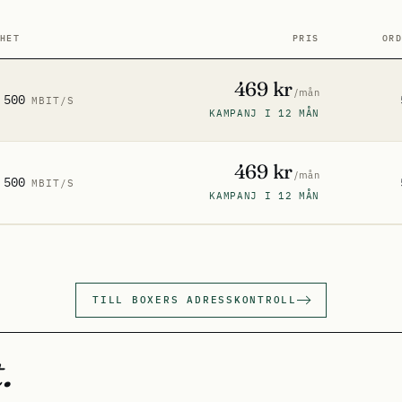
HET
PRIS
OR
469 kr
/mån
 500
MBIT/S
KAMPANJ I 12 MÅN
469 kr
/mån
 500
MBIT/S
KAMPANJ I 12 MÅN
TILL BOXERS ADRESSKONTROLL
.