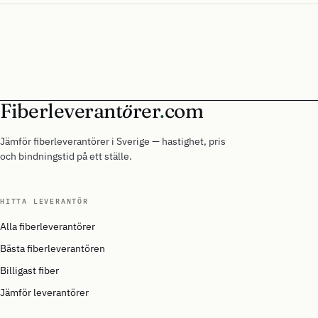
Fiberleverant
ö
rer
.
com
Jämför fiberleverantörer i Sverige — hastighet, pris
och bindningstid på ett ställe.
HITTA LEVERANTÖR
Alla fiberleverantörer
Bästa fiberleverantören
Billigast fiber
Jämför leverantörer