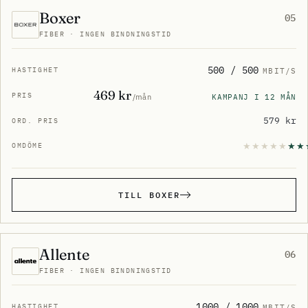
Boxer
05
FIBER · INGEN BINDNINGSTID
500 / 500
MBIT/S
469 kr
KAMPANJ I 12 MÅN
/mån
579 kr
TILL BOXER
Allente
06
FIBER · INGEN BINDNINGSTID
1000 / 1000
MBIT/S