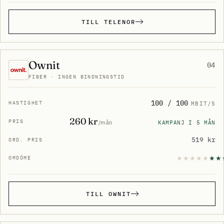
TILL TELENOR
Ownit
04
FIBER · INGEN BINDNINGSTID
100 / 100
MBIT/S
260 kr
KAMPANJ I 5 MÅN
/mån
519 kr
TILL OWNIT