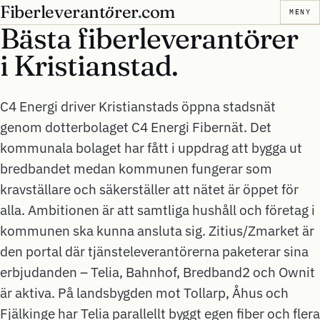
Fiberleverant
ö
rer
.
com
MENY
Bästa fiberleverantörer
i
Kristianstad.
C4 Energi driver Kristianstads öppna stadsnät
genom dotterbolaget C4 Energi Fibernät. Det
kommunala bolaget har fått i uppdrag att bygga ut
bredbandet medan kommunen fungerar som
kravställare och säkerställer att nätet är öppet för
alla. Ambitionen är att samtliga hushåll och företag i
kommunen ska kunna ansluta sig. Zitius/Zmarket är
den portal där tjänsteleverantörerna paketerar sina
erbjudanden – Telia, Bahnhof, Bredband2 och Ownit
är aktiva. På landsbygden mot Tollarp, Åhus och
Fjälkinge har Telia parallellt byggt egen fiber och flera