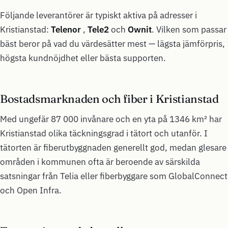
Följande leverantörer är typiskt aktiva på adresser i
Kristianstad:
Telenor
,
Tele2
och
Ownit
. Vilken som passar
bäst beror på vad du värdesätter mest — lägsta jämförpris,
högsta kundnöjdhet eller bästa supporten.
Bostadsmarknaden och fiber i Kristianstad
Med ungefär 87 000 invånare och en yta på 1346 km² har
Kristianstad olika täckningsgrad i tätort och utanför. I
tätorten är fiberutbyggnaden generellt god, medan glesare
områden i kommunen ofta är beroende av särskilda
satsningar från Telia eller fiberbyggare som GlobalConnect
och Open Infra.