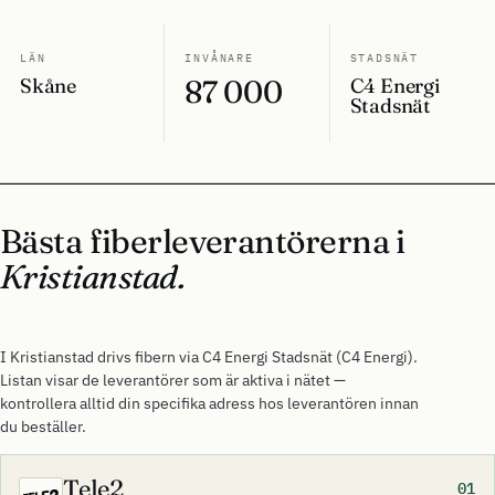
LÄN
INVÅNARE
STADSNÄT
Skåne
87 000
C4 Energi
Stadsnät
Bästa fiberleverantörerna i
Kristianstad.
I Kristianstad drivs fibern via C4 Energi Stadsnät (C4 Energi).
Listan visar de leverantörer som är aktiva i nätet —
kontrollera alltid din specifika adress hos leverantören innan
du beställer.
Tele2
01