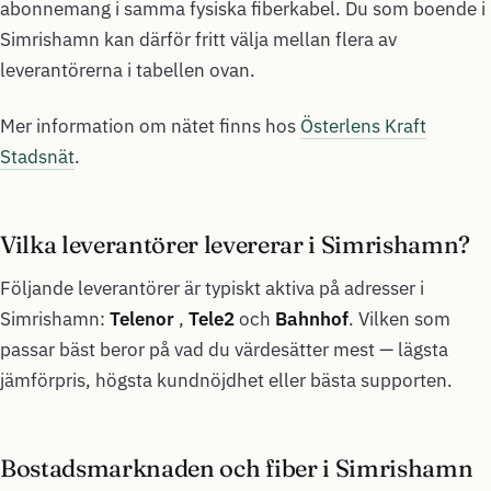
abonnemang i samma fysiska fiberkabel. Du som boende i
Simrishamn kan därför fritt välja mellan flera av
leverantörerna i tabellen ovan.
Mer information om nätet finns hos
Österlens Kraft
Stadsnät
.
Vilka leverantörer levererar i Simrishamn?
Följande leverantörer är typiskt aktiva på adresser i
Simrishamn:
Telenor
,
Tele2
och
Bahnhof
. Vilken som
passar bäst beror på vad du värdesätter mest — lägsta
jämförpris, högsta kundnöjdhet eller bästa supporten.
Bostadsmarknaden och fiber i Simrishamn