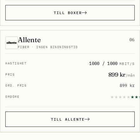
TILL BOXER
Allente
06
FIBER · INGEN BINDNINGSTID
1000 / 1000
MBIT/S
899 kr
/mån
899 kr
TILL ALLENTE