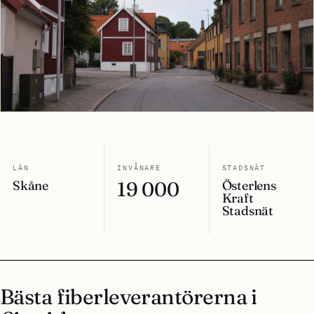
LÄN
INVÅNARE
STADSNÄT
Skåne
19 000
Österlens
Kraft
Stadsnät
Bästa fiberleverantörerna i