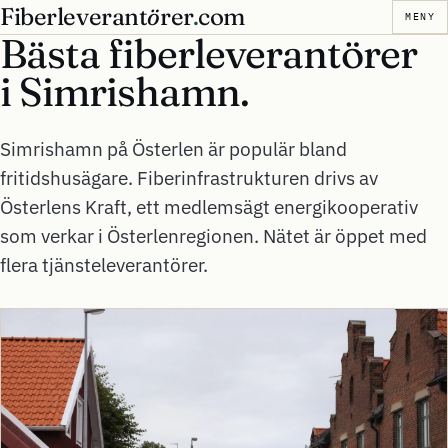
Fiberleverant
ö
rer
.
com
MENY
Bästa fiberleverantörer
i
Simrishamn.
Simrishamn på Österlen är populär bland
fritidshusägare. Fiberinfrastrukturen drivs av
Österlens Kraft, ett medlemsägt energikooperativ
som verkar i Österlenregionen. Nätet är öppet med
flera tjänsteleverantörer.