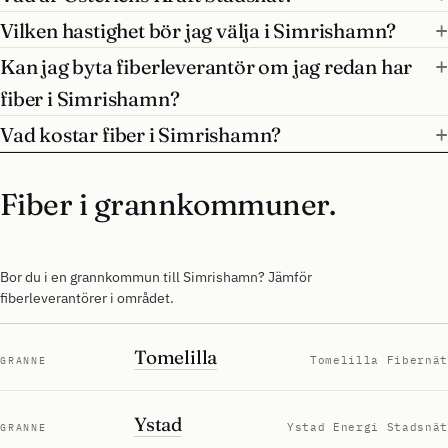
Vilken hastighet bör jag välja i Simrishamn?
Kan jag byta fiberleverantör om jag redan har
fiber i Simrishamn?
Vad kostar fiber i Simrishamn?
Fiber i grannkommuner.
Bor du i en grannkommun till Simrishamn? Jämför
fiberleverantörer i området.
Tomelilla
Tomelilla Fibernät
GRANNE
Ystad
Ystad Energi Stadsnät
GRANNE