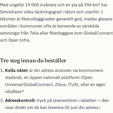
Med ungefär 19 000 invånare och en yta på 394 km² har
Simrishamn olika täckningsgrad i tätort och utanför. I
tätorten är fiberutbyggnaden generellt god, medan glesare
områden i kommunen ofta är beroende av särskilda
satsningar från Telia eller fiberbyggare som GlobalConnect
och Open Infra.
Tre steg innan du beställer
Kolla nätet:
är din adress ansluten via kommunens
stadsnät, en öppen nationell plattform (Open
Universe/GlobalConnect, Zitius, iTUX), eller en egen
villafiber?
Adresskontroll:
tryck på leverantören i tabellen — den
visar direkt om de kan leverera till just din adress i