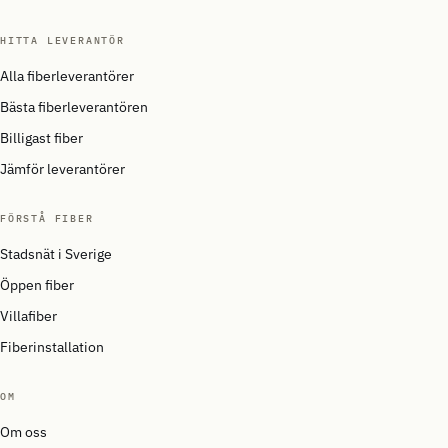
HITTA LEVERANTÖR
Alla fiberleverantörer
Bästa fiberleverantören
Billigast fiber
Jämför leverantörer
FÖRSTÅ FIBER
Stadsnät i Sverige
Öppen fiber
Villafiber
Fiberinstallation
OM
Om oss