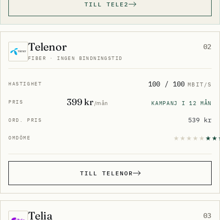
TILL TELE2
Telenor
02
FIBER · INGEN BINDNINGSTID
100 / 100
MBIT/S
399 kr
KAMPANJ I 12 MÅN
/mån
539 kr
TILL TELENOR
Telia
03