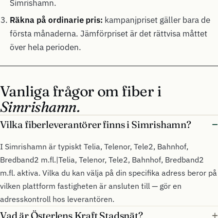
Simrishamn.
Räkna på ordinarie pris:
kampanjpriset gäller bara de
första månaderna. Jämförpriset är det rättvisa måttet
över hela perioden.
Vanliga frågor om fiber i
Simrishamn.
Vilka fiberleverantörer finns i Simrishamn?
I Simrishamn är typiskt Telia, Telenor, Tele2, Bahnhof,
Bredband2 m.fl.|Telia, Telenor, Tele2, Bahnhof, Bredband2
m.fl. aktiva. Vilka du kan välja på din specifika adress beror på
vilken plattform fastigheten är ansluten till — gör en
adresskontroll hos leverantören.
Vad är Österlens Kraft Stadsnät?