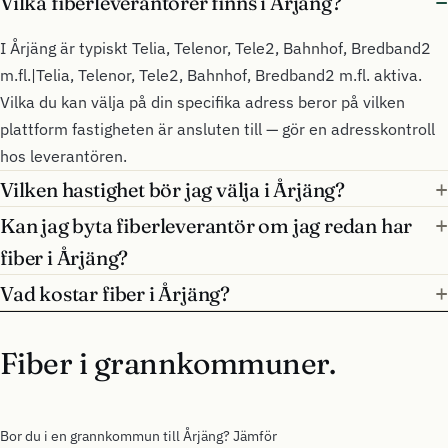
Vilka fiberleverantörer finns i Årjäng?
I Årjäng är typiskt Telia, Telenor, Tele2, Bahnhof, Bredband2
m.fl.|Telia, Telenor, Tele2, Bahnhof, Bredband2 m.fl. aktiva.
Vilka du kan välja på din specifika adress beror på vilken
plattform fastigheten är ansluten till — gör en adresskontroll
hos leverantören.
Vilken hastighet bör jag välja i Årjäng?
Kan jag byta fiberleverantör om jag redan har
fiber i Årjäng?
Vad kostar fiber i Årjäng?
Fiber i grannkommuner.
Bor du i en grannkommun till Årjäng? Jämför