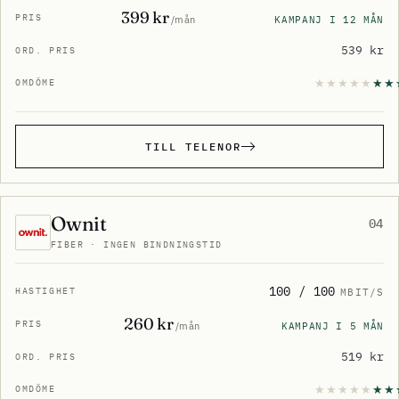
399 kr
KAMPANJ I 12 MÅN
/mån
539 kr
TILL TELENOR
Ownit
04
FIBER · INGEN BINDNINGSTID
100 / 100
MBIT/S
260 kr
KAMPANJ I 5 MÅN
/mån
519 kr