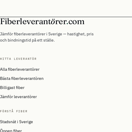
Fiberleverant
ö
rer
.
com
Jämför fiberleverantörer i Sverige — hastighet, pris
och bindningstid på ett ställe.
HITTA LEVERANTÖR
Alla fiberleverantörer
Bästa fiberleverantören
Billigast fiber
Jämför leverantörer
FÖRSTÅ FIBER
Stadsnät i Sverige
Öppen fiber