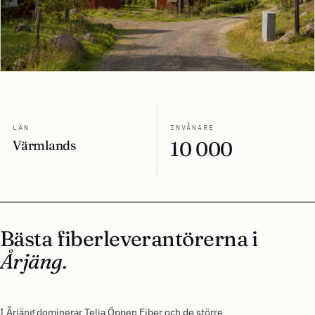
LÄN
INVÅNARE
Värmlands
10 000
Bästa fiberleverantörerna i
Årjäng.
I Årjäng dominerar Telia Öppen Fiber och de större