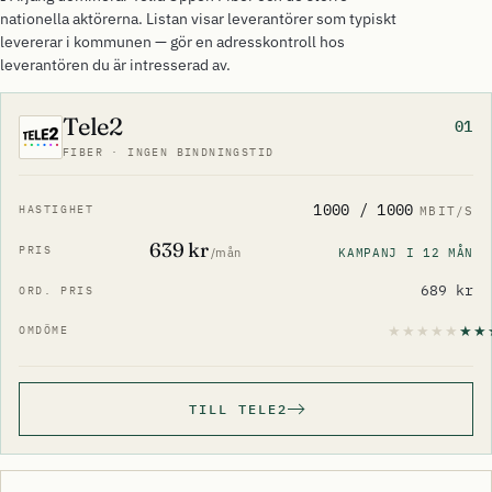
nationella aktörerna. Listan visar leverantörer som typiskt
levererar i kommunen — gör en adresskontroll hos
leverantören du är intresserad av.
Tele2
01
FIBER · INGEN BINDNINGSTID
1000 / 1000
MBIT/S
639 kr
KAMPANJ I 12 MÅN
/mån
689 kr
TILL TELE2