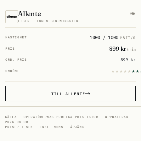
Allente
06
FIBER · INGEN BINDNINGSTID
1000 / 1000
MBIT/S
899 kr
/mån
899 kr
TILL ALLENTE
KÄLLA · OPERATÖRERNAS PUBLIKA PRISLISTOR · UPPDATERAD
2026-08-08
PRISER I SEK · INKL. MOMS · ÅRJÄNG