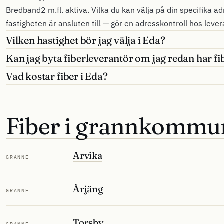
Bredband2 m.fl. aktiva. Vilka du kan välja på din specifika a
fastigheten är ansluten till — gör en adresskontroll hos leve
Vilken hastighet bör jag välja i Eda?
Kan jag byta fiberleverantör om jag redan har fi
Vad kostar fiber i Eda?
Fiber i grannkommu
Arvika
GRANNE
Årjäng
GRANNE
Torsby