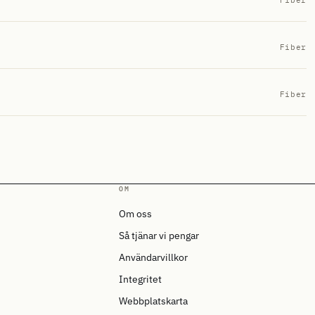
Fiber
Fiber
Fiber
OM
Om oss
Så tjänar vi pengar
Användarvillkor
Integritet
Webbplatskarta