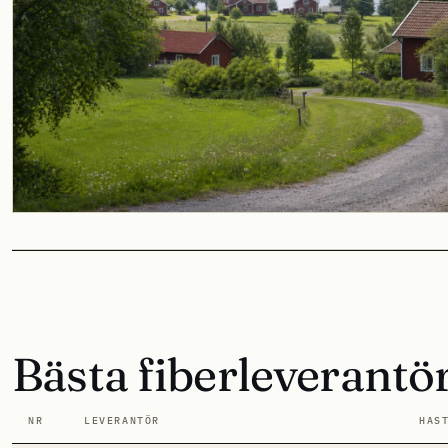
Bästa fiberleverantö
NR
LEVERANTÖR
HAS