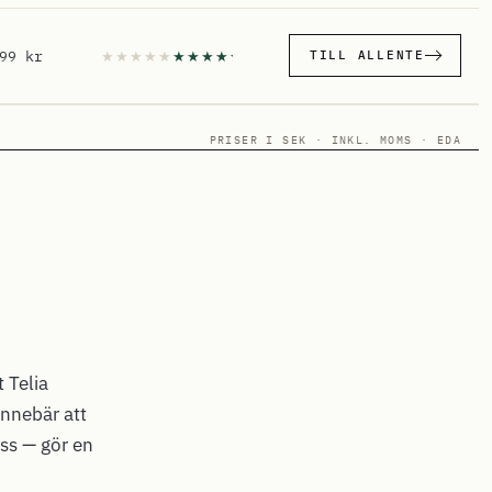
99 kr
TILL ALLENTE
PRISER I SEK · INKL. MOMS · EDA
 Telia
nnebär att
ess — gör en