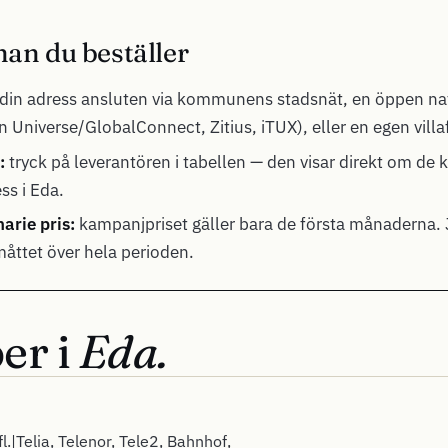
nan du beställer
din adress ansluten via kommunens stadsnät, en öppen nat
 Universe/GlobalConnect, Zitius, iTUX), eller en egen villa
:
tryck på leverantören i tabellen — den visar direkt om de 
ess i Eda.
arie pris:
kampanjpriset gäller bara de första månaderna. 
 måttet över hela perioden.
er i
Eda.
l.|Telia, Telenor, Tele2, Bahnhof,