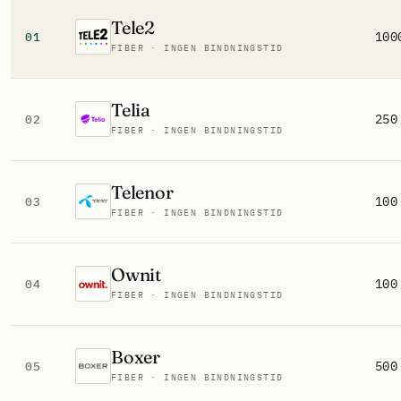
Tele2
100
01
FIBER · INGEN BINDNINGSTID
Telia
250
02
FIBER · INGEN BINDNINGSTID
Telenor
100
03
FIBER · INGEN BINDNINGSTID
Ownit
100
04
FIBER · INGEN BINDNINGSTID
Boxer
500
05
FIBER · INGEN BINDNINGSTID