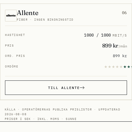
Allente
06
FIBER · INGEN BINDNINGSTID
1000 / 1000
MBIT/S
899 kr
/mån
899 kr
TILL ALLENTE
KÄLLA · OPERATÖRERNAS PUBLIKA PRISLISTOR · UPPDATERAD
2026-08-08
PRISER I SEK · INKL. MOMS · SUNNE