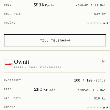
399 kr
KAMPANJ I 12 MÅN
/mån
539 kr
TILL TELENOR
Ownit
04
FIBER · INGEN BINDNINGSTID
100 / 100
MBIT/S
260 kr
KAMPANJ I 5 MÅN
/mån
519 kr