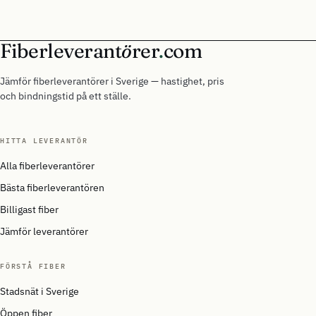
Fiberleverant
ö
rer
.
com
Jämför fiberleverantörer i Sverige — hastighet, pris
och bindningstid på ett ställe.
HITTA LEVERANTÖR
Alla fiberleverantörer
Bästa fiberleverantören
Billigast fiber
Jämför leverantörer
FÖRSTÅ FIBER
Stadsnät i Sverige
Öppen fiber