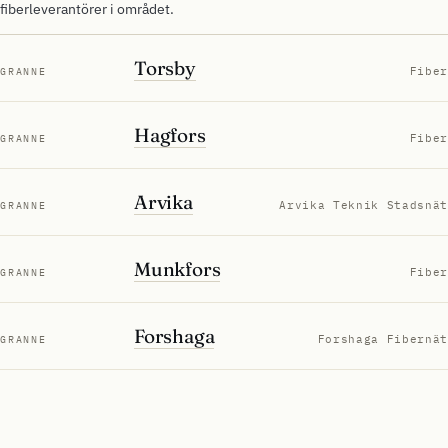
fiberleverantörer i området.
Torsby
Fiber
GRANNE
Hagfors
Fiber
GRANNE
Arvika
Arvika Teknik Stadsnät
GRANNE
Munkfors
Fiber
GRANNE
Forshaga
Forshaga Fibernät
GRANNE