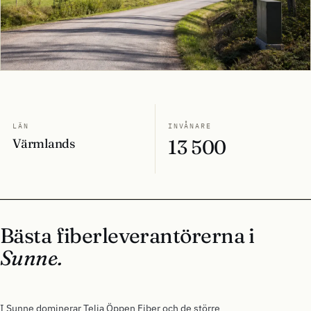
LÄN
INVÅNARE
Värmlands
13 500
Bästa fiberleverantörerna i
Sunne.
I Sunne dominerar Telia Öppen Fiber och de större