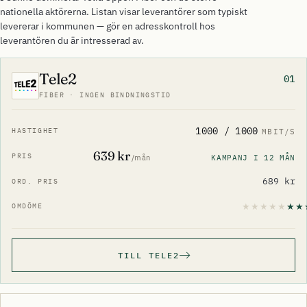
nationella aktörerna. Listan visar leverantörer som typiskt
levererar i kommunen — gör en adresskontroll hos
leverantören du är intresserad av.
Tele2
01
FIBER · INGEN BINDNINGSTID
1000 / 1000
MBIT/S
639 kr
KAMPANJ I 12 MÅN
/mån
689 kr
TILL TELE2