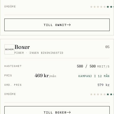
TILL OWNIT
Boxer
05
FIBER · INGEN BINDNINGSTID
500 / 500
MBIT/S
469 kr
KAMPANJ I 12 MÅN
/mån
579 kr
TILL BOXER