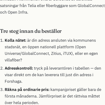
satsningar från Telia eller fiberbyggare som GlobalConnect
och Open Infra.
Tre steg innan du beställer
Kolla nätet:
är din adress ansluten via kommunens
stadsnät, en öppen nationell plattform (Open
Universe/GlobalConnect, Zitius, iTUX), eller en egen
villafiber?
Adresskontroll:
tryck på leverantören i tabellen — den
visar direkt om de kan leverera till just din adress i
Forshaga.
Räkna på ordinarie pris:
kampanjpriset gäller bara de
första månaderna. Jämförpriset är det rättvisa måttet
över hela perioden.