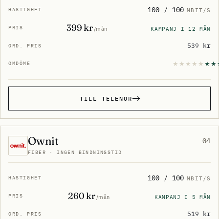
100 / 100
MBIT/S
399 kr
KAMPANJ I 12 MÅN
/mån
539 kr
TILL TELENOR
Ownit
04
FIBER · INGEN BINDNINGSTID
100 / 100
MBIT/S
260 kr
KAMPANJ I 5 MÅN
/mån
519 kr