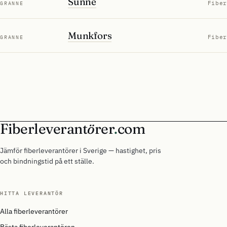
Sunne
Fiber
GRANNE
Munkfors
Fiber
GRANNE
Fiberleverant
ö
rer
.
com
Jämför fiberleverantörer i Sverige — hastighet, pris
och bindningstid på ett ställe.
HITTA LEVERANTÖR
Alla fiberleverantörer