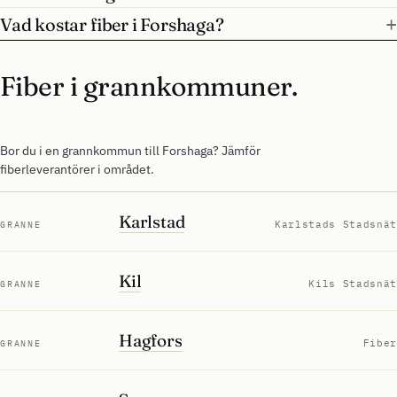
Vad kostar fiber i Forshaga?
Fiber i grannkommuner.
Bor du i en grannkommun till Forshaga? Jämför
fiberleverantörer i området.
Karlstad
Karlstads Stadsnät
GRANNE
Kil
Kils Stadsnät
GRANNE
Hagfors
Fiber
GRANNE