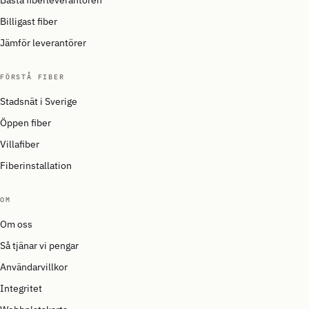
Bästa fiberleverantören
Billigast fiber
Jämför leverantörer
FÖRSTÅ FIBER
Stadsnät i Sverige
Öppen fiber
Villafiber
Fiberinstallation
OM
Om oss
Så tjänar vi pengar
Användarvillkor
Integritet