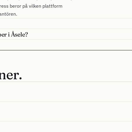
dress beror på vilken plattform
rantören.
er i Åsele?
ner.