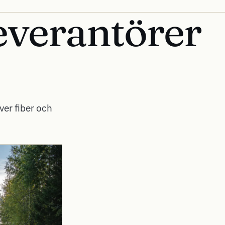
everantörer
ver fiber och