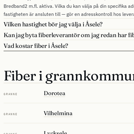
Bredband2 m.fl. aktiva. Vilka du kan välja på din specifika a
fastigheten är ansluten till — gör en adresskontroll hos leve
Vilken hastighet bör jag välja i Åsele?
Kan jag byta fiberleverantör om jag redan har fib
Vad kostar fiber i Åsele?
Fiber i grannkommu
Dorotea
GRANNE
Vilhelmina
GRANNE
Lycksele