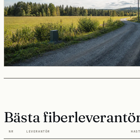
Bästa fiberleverantö
NR
LEVERANTÖR
HAS