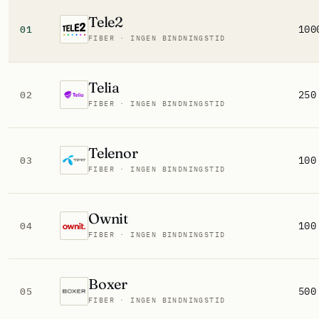
Tele2
100
01
FIBER · INGEN BINDNINGSTID
Telia
250
02
FIBER · INGEN BINDNINGSTID
Telenor
100
03
FIBER · INGEN BINDNINGSTID
Ownit
100
04
FIBER · INGEN BINDNINGSTID
Boxer
500
05
FIBER · INGEN BINDNINGSTID