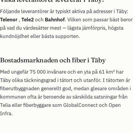
Följande leverantörer är typiskt aktiva på adresser i Täby:
Telenor
,
Tele2
och
Bahnhof
. Vilken som passar bäst beror
på vad du värdesätter mest — lägsta jämförpris, högsta
kundnöjdhet eller bästa supporten.
Bostadsmarknaden och fiber i Täby
Med ungefär 75 000 invånare och en yta på 61 km² har
Täby olika täckningsgrad i tätort och utanför. I tätorten är
fiberutbyggnaden generellt god, medan glesare områden i
kommunen ofta är beroende av särskilda satsningar från
Telia eller fiberbyggare som GlobalConnect och Open
Infra.