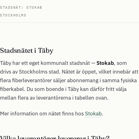
STADSNÄT: STOKAB
STOCKHOLMS
Stadsnätet i Täby
Täby har ett eget kommunalt stadsnät —
Stokab
, som
drivs av Stockholms stad. Nätet är öppet, vilket innebär att
flera fiberleverantörer säljer abonnemang i samma fysiska
fiberkabel. Du som boende i Täby kan därför fritt välja
mellan flera av leverantörerna i tabellen ovan.
Mer information om nätet finns hos
Stokab
.
Vilka leverantörer levererar i Täby?