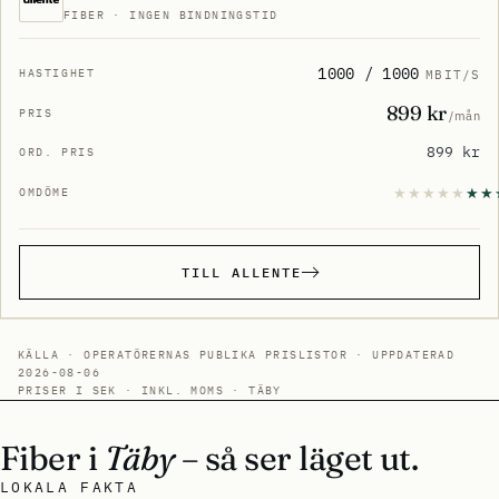
FIBER · INGEN BINDNINGSTID
1000 / 1000
MBIT/S
899 kr
/mån
899 kr
TILL ALLENTE
KÄLLA · OPERATÖRERNAS PUBLIKA PRISLISTOR · UPPDATERAD
2026-08-06
PRISER I SEK · INKL. MOMS · TÄBY
Fiber i
Täby
– så ser läget ut.
LOKALA FAKTA