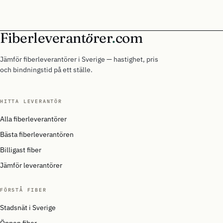
Fiberleverant
ö
rer
.
com
Jämför fiberleverantörer i Sverige — hastighet, pris
och bindningstid på ett ställe.
HITTA LEVERANTÖR
Alla fiberleverantörer
Bästa fiberleverantören
Billigast fiber
Jämför leverantörer
FÖRSTÅ FIBER
Stadsnät i Sverige