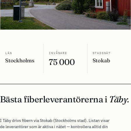
LÄN
INVÅNARE
STADSNÄT
Stockholms
75 000
Stokab
Bästa fiberleverantörerna i
Täby.
I Täby drivs fibern via Stokab (Stockholms stad). Listan visar
de leverantörer som är aktiva i nätet — kontrollera alltid din