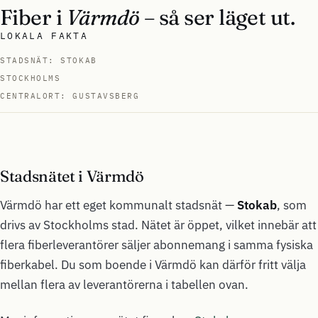
Fiber i
Värmdö
– så ser läget ut.
LOKALA FAKTA
STADSNÄT: STOKAB
STOCKHOLMS
CENTRALORT: GUSTAVSBERG
Stadsnätet i Värmdö
Värmdö har ett eget kommunalt stadsnät —
Stokab
, som
drivs av Stockholms stad. Nätet är öppet, vilket innebär att
flera fiberleverantörer säljer abonnemang i samma fysiska
fiberkabel. Du som boende i Värmdö kan därför fritt välja
mellan flera av leverantörerna i tabellen ovan.