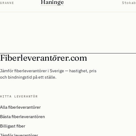
Haninge
Stokab
GRANNE
Fiberleverant
ö
rer
.
com
Jämför fiberleverantörer i Sverige — hastighet, pris
och bindningstid på ett ställe.
HITTA LEVERANTÖR
Alla fiberleverantörer
Bästa fiberleverantören
Billigast fiber
Jämför leverantörer