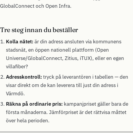
GlobalConnect och Open Infra.
Tre steg innan du beställer
Kolla nätet:
är din adress ansluten via kommunens
stadsnät, en öppen nationell plattform (Open
Universe/GlobalConnect, Zitius, iTUX), eller en egen
villafiber?
Adresskontroll:
tryck på leverantören i tabellen — den
visar direkt om de kan leverera till just din adress i
Värmdö.
Räkna på ordinarie pris:
kampanjpriset gäller bara de
första månaderna. Jämförpriset är det rättvisa måttet
över hela perioden.