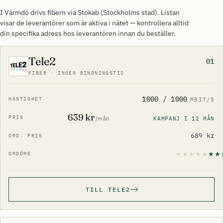
I Värmdö drivs fibern via Stokab (Stockholms stad). Listan
visar de leverantörer som är aktiva i nätet — kontrollera alltid
din specifika adress hos leverantören innan du beställer.
Tele2
01
FIBER · INGEN BINDNINGSTID
1000 / 1000
MBIT/S
639 kr
KAMPANJ I 12 MÅN
/mån
689 kr
TILL TELE2