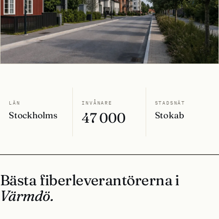
LÄN
INVÅNARE
STADSNÄT
Stockholms
47 000
Stokab
Bästa fiberleverantörerna i
Värmdö.