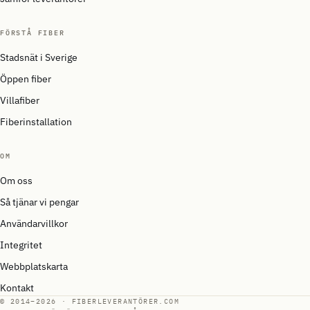
FÖRSTÅ FIBER
Stadsnät i Sverige
Öppen fiber
Villafiber
Fiberinstallation
OM
Om oss
Så tjänar vi pengar
Användarvillkor
Integritet
Webbplatskarta
Kontakt
© 2014–2026 · FIBERLEVERANTÖRER.COM