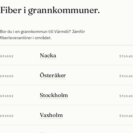
Fiber i grannkommuner.
Bor du i en grannkommun till Värmdö? Jämför
fiberleverantörer i området.
Nacka
Stokab
GRANNE
Österåker
Stokab
GRANNE
Stockholm
Stokab
GRANNE
Vaxholm
Stokab
GRANNE