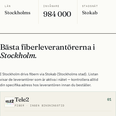
LÄN
INVÅNARE
STADSNÄT
Stockholms
984 000
Stokab
Bästa fiberleverantörerna i
Stockholm.
I Stockholm drivs fibern via Stokab (Stockholms stad). Listan
visar de leverantörer som är aktiva i nätet — kontrollera alltid
din specifika adress hos leverantören innan du beställer.
Tele2
01
FIBER · INGEN BINDNINGSTID