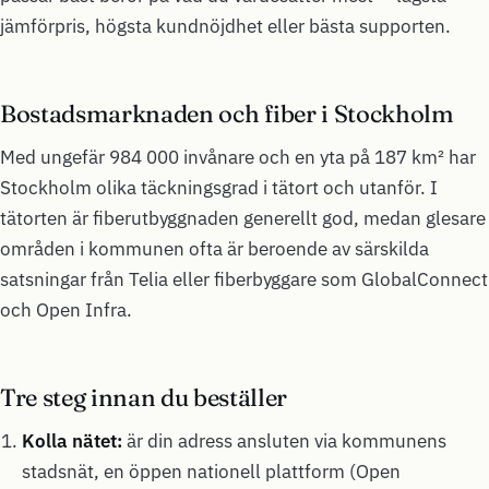
jämförpris, högsta kundnöjdhet eller bästa supporten.
Bostadsmarknaden och fiber i Stockholm
Med ungefär 984 000 invånare och en yta på 187 km² har
Stockholm olika täckningsgrad i tätort och utanför. I
tätorten är fiberutbyggnaden generellt god, medan glesare
områden i kommunen ofta är beroende av särskilda
satsningar från Telia eller fiberbyggare som GlobalConnect
och Open Infra.
Tre steg innan du beställer
Kolla nätet:
är din adress ansluten via kommunens
stadsnät, en öppen nationell plattform (Open