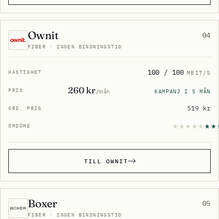
Ownit
04
FIBER · INGEN BINDNINGSTID
100 / 100
MBIT/S
260 kr
KAMPANJ I 5 MÅN
/mån
519 kr
TILL OWNIT
Boxer
05
FIBER · INGEN BINDNINGSTID