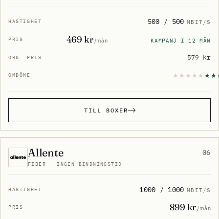
500 / 500
MBIT/S
469 kr
KAMPANJ I 12 MÅN
/mån
579 kr
TILL BOXER
Allente
06
FIBER · INGEN BINDNINGSTID
1000 / 1000
MBIT/S
899 kr
/mån