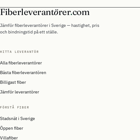
Fiberleverant
ö
rer
.
com
Jämför fiberleverantörer i Sverige — hastighet, pris
och bindningstid på ett ställe.
HITTA LEVERANTÖR
Alla fiberleverantörer
Bästa fiberleverantören
Billigast fiber
Jämför leverantörer
FÖRSTÅ FIBER
Stadsnät i Sverige
Öppen fiber
Villafiber