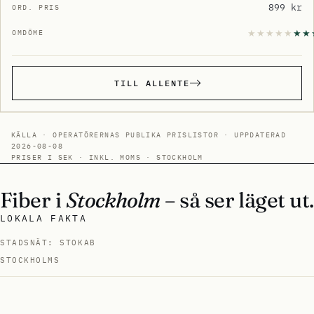
899 kr
TILL ALLENTE
KÄLLA · OPERATÖRERNAS PUBLIKA PRISLISTOR · UPPDATERAD
2026-08-08
PRISER I SEK · INKL. MOMS · STOCKHOLM
Fiber i
Stockholm
– så ser läget ut.
LOKALA FAKTA
STADSNÄT: STOKAB
STOCKHOLMS