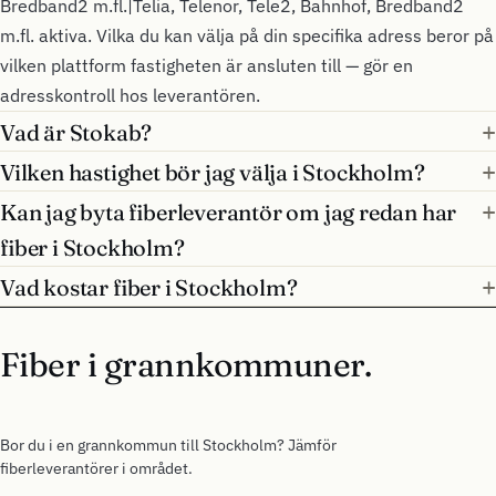
Bredband2 m.fl.|Telia, Telenor, Tele2, Bahnhof, Bredband2
m.fl. aktiva. Vilka du kan välja på din specifika adress beror på
vilken plattform fastigheten är ansluten till — gör en
adresskontroll hos leverantören.
Vad är Stokab?
Vilken hastighet bör jag välja i Stockholm?
Kan jag byta fiberleverantör om jag redan har
fiber i Stockholm?
Vad kostar fiber i Stockholm?
Fiber i grannkommuner.
Bor du i en grannkommun till Stockholm? Jämför
fiberleverantörer i området.