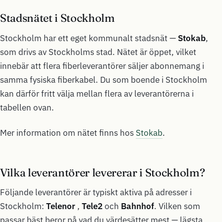
Stadsnätet i Stockholm
Stockholm har ett eget kommunalt stadsnät —
Stokab
,
som drivs av Stockholms stad. Nätet är öppet, vilket
innebär att flera fiberleverantörer säljer abonnemang i
samma fysiska fiberkabel. Du som boende i Stockholm
kan därför fritt välja mellan flera av leverantörerna i
tabellen ovan.
Mer information om nätet finns hos
Stokab
.
Vilka leverantörer levererar i Stockholm?
Följande leverantörer är typiskt aktiva på adresser i
Stockholm:
Telenor
,
Tele2
och
Bahnhof
. Vilken som
passar bäst beror på vad du värdesätter mest — lägsta