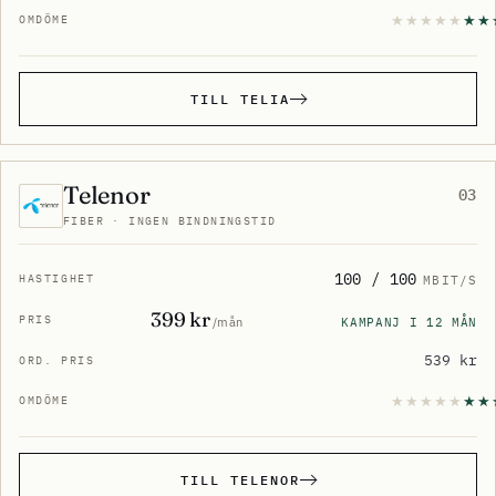
TILL TELIA
Telenor
03
FIBER · INGEN BINDNINGSTID
100 / 100
MBIT/S
399 kr
KAMPANJ I 12 MÅN
/mån
539 kr
TILL TELENOR