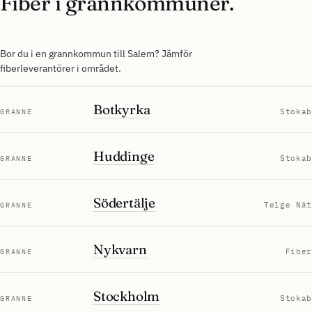
Fiber i grannkommuner.
Bor du i en grannkommun till Salem? Jämför
fiberleverantörer i området.
Botkyrka
Stokab
GRANNE
Huddinge
Stokab
GRANNE
Södertälje
Telge Nät
GRANNE
Nykvarn
Fiber
GRANNE
Stockholm
Stokab
GRANNE