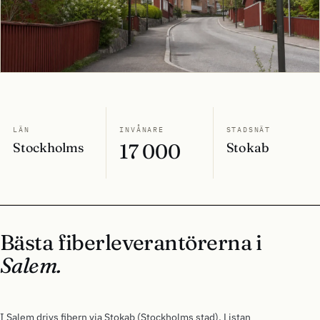
LÄN
INVÅNARE
STADSNÄT
Stockholms
17 000
Stokab
Bästa fiberleverantörerna i
Salem.
I Salem drivs fibern via Stokab (Stockholms stad). Listan