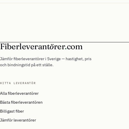
Fiberleverant
ö
rer
.
com
Jämför fiberleverantörer i Sverige — hastighet, pris
och bindningstid på ett ställe.
HITTA LEVERANTÖR
Alla fiberleverantörer
Bästa fiberleverantören
Billigast fiber
Jämför leverantörer