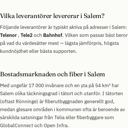
Vilka leverantörer levererar i Salem?
Följande leverantörer är typiskt aktiva på adresser i Salem:
Telenor
,
Tele2
och
Bahnhof
. Vilken som passar bäst beror
på vad du värdesätter mest — lägsta jämförpris, högsta
kundnöjdhet eller bästa supporten.
Bostadsmarknaden och fiber i Salem
Med ungefär 17 000 invånare och en yta på 54 km² har
Salem olika täckningsgrad i tätort och utanför. I tätorten
(oftast Rönninge) är fiberutbyggnaden generellt god,
medan glesare områden i kommunen ofta är beroende av
särskilda satsningar från Telia eller fiberbyggare som
GlobalConnect och Open Infra.