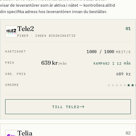
visar de leverantörer som är aktiva i nätet — kontrollera alltid
din specifika adress hos leverantören innan du beställer.
Tele2
01
FIBER · INGEN BINDNINGSTID
1000 / 1000
MBIT/S
639 kr
KAMPANJ I 12 MÅN
/mån
689 kr
TILL TELE2
Telia
02