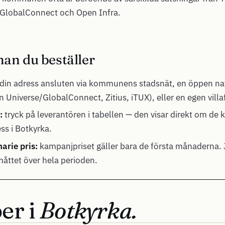
 GlobalConnect och Open Infra.
nan du beställer
din adress ansluten via kommunens stadsnät, en öppen nat
 Universe/GlobalConnect, Zitius, iTUX), eller en egen villa
:
tryck på leverantören i tabellen — den visar direkt om de 
ress i Botkyrka.
arie pris:
kampanjpriset gäller bara de första månaderna. 
 måttet över hela perioden.
er i
Botkyrka.