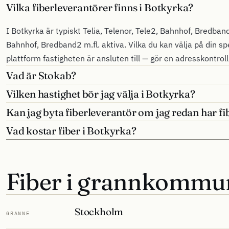
Vilka fiberleverantörer finns i Botkyrka?
I Botkyrka är typiskt Telia, Telenor, Tele2, Bahnhof, Bredband2
Bahnhof, Bredband2 m.fl. aktiva. Vilka du kan välja på din sp
plattform fastigheten är ansluten till — gör en adresskontrol
Vad är Stokab?
Vilken hastighet bör jag välja i Botkyrka?
Kan jag byta fiberleverantör om jag redan har fi
Vad kostar fiber i Botkyrka?
Fiber i grannkommu
Stockholm
GRANNE