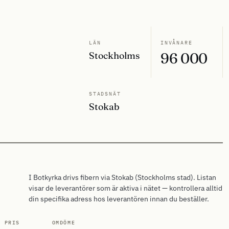
LÄN
INVÅNARE
Stockholms
96 000
STADSNÄT
Stokab
I Botkyrka drivs fibern via Stokab (Stockholms stad). Listan
visar de leverantörer som är aktiva i nätet — kontrollera alltid
din specifika adress hos leverantören innan du beställer.
. PRIS
OMDÖME