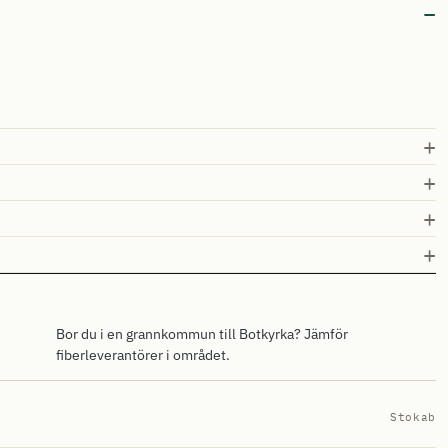
Bor du i en grannkommun till Botkyrka? Jämför
fiberleverantörer i området.
Stokab