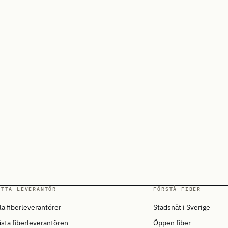
ITTA LEVERANTÖR
FÖRSTÅ FIBER
la fiberleverantörer
Stadsnät i Sverige
sta fiberleverantören
Öppen fiber