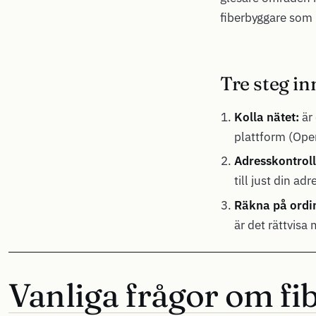
fiberbyggare som
Tre steg in
Kolla nätet:
är 
plattform (Open
Adresskontroll
till just din ad
Räkna på ordin
är det rättvisa
Vanliga frågor om fib