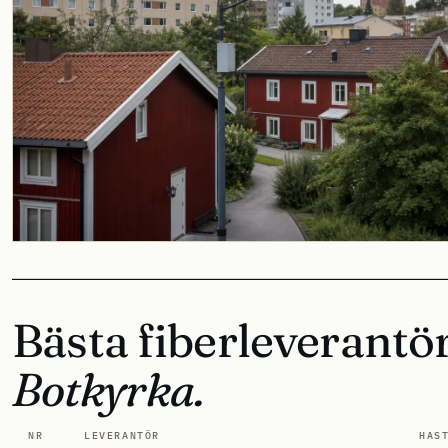
Bästa fiberleverantör
Botkyrka.
NR
LEVERANTÖR
HAS