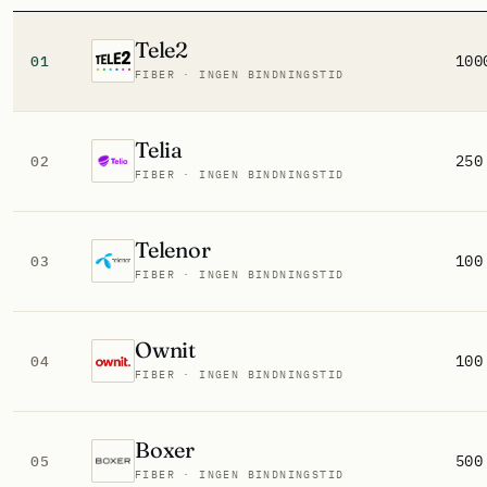
Tele2
100
01
FIBER · INGEN BINDNINGSTID
Telia
250
02
FIBER · INGEN BINDNINGSTID
Telenor
100
03
FIBER · INGEN BINDNINGSTID
Ownit
100
04
FIBER · INGEN BINDNINGSTID
Boxer
500
05
FIBER · INGEN BINDNINGSTID