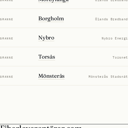
GRANNE
Borgholm
Ölands Bredband
GRANNE
Nybro
Nybro Energi
GRANNE
Torsås
Torsnet
GRANNE
Mönsterås
Mönsterås Stadsnät
GRANNE