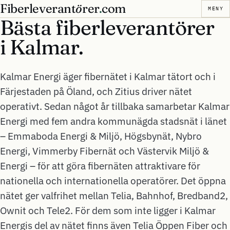
Fiberleverant
ö
rer
.
com
MENY
Bästa fiberleverantörer
i
Kalmar.
Kalmar Energi äger fibernätet i Kalmar tätort och i
Färjestaden på Öland, och Zitius driver nätet
operativt. Sedan något år tillbaka samarbetar Kalmar
Energi med fem andra kommunägda stadsnät i länet
– Emmaboda Energi & Miljö, Högsbynät, Nybro
Energi, Vimmerby Fibernät och Västervik Miljö &
Energi – för att göra fibernäten attraktivare för
nationella och internationella operatörer. Det öppna
nätet ger valfrihet mellan Telia, Bahnhof, Bredband2,
Ownit och Tele2. För dem som inte ligger i Kalmar
Energis del av nätet finns även Telia Öppen Fiber och