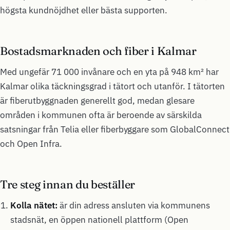
högsta kundnöjdhet eller bästa supporten.
Bostadsmarknaden och fiber i Kalmar
Med ungefär 71 000 invånare och en yta på 948 km² har
Kalmar olika täckningsgrad i tätort och utanför. I tätorten
är fiberutbyggnaden generellt god, medan glesare
områden i kommunen ofta är beroende av särskilda
satsningar från Telia eller fiberbyggare som GlobalConnect
och Open Infra.
Tre steg innan du beställer
Kolla nätet:
är din adress ansluten via kommunens
stadsnät, en öppen nationell plattform (Open