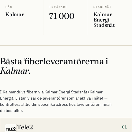
LÄN
INVÅNARE
STADSNÄT
Kalmar
71 000
Kalmar
Energi
Stadsnät
Bästa fiberleverantörerna i
Kalmar.
I Kalmar drivs fibern via Kalmar Energi Stadsnät (Kalmar
Energi). Listan visar de leverantörer som är aktiva i nätet —
kontrollera alltid din specifika adress hos leverantören innan
du beställer.
Tele2
01