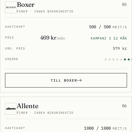
Boxer
05
FIBER · INGEN BINDNINGSTID
500 / 500
MBIT/S
469 kr
KAMPANJ I 12 MÅN
/mån
579 kr
TILL BOXER
Allente
06
FIBER · INGEN BINDNINGSTID
1000 / 1000
MBIT/S