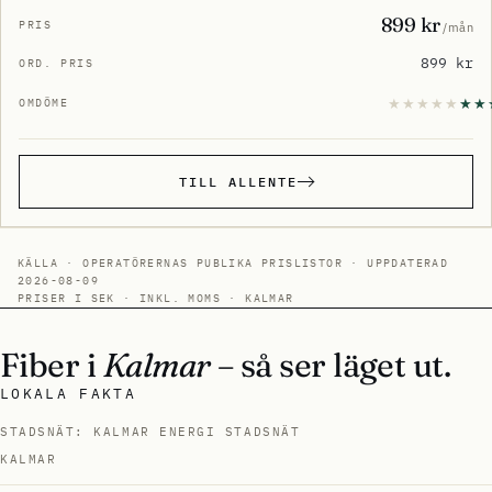
899 kr
/mån
899 kr
TILL ALLENTE
KÄLLA · OPERATÖRERNAS PUBLIKA PRISLISTOR · UPPDATERAD
2026-08-09
PRISER I SEK · INKL. MOMS · KALMAR
Fiber i
Kalmar
– så ser läget ut.
LOKALA FAKTA
STADSNÄT: KALMAR ENERGI STADSNÄT
KALMAR