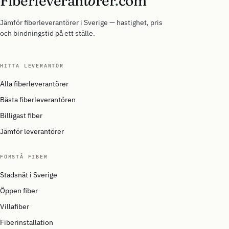
Fiberleverant
ö
rer
.
com
Jämför fiberleverantörer i Sverige — hastighet, pris
och bindningstid på ett ställe.
HITTA LEVERANTÖR
Alla fiberleverantörer
Bästa fiberleverantören
Billigast fiber
Jämför leverantörer
FÖRSTÅ FIBER
Stadsnät i Sverige
Öppen fiber
Villafiber
Fiberinstallation