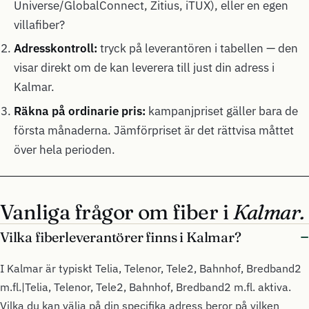
Universe/GlobalConnect, Zitius, iTUX), eller en egen
villafiber?
Adresskontroll:
tryck på leverantören i tabellen — den
visar direkt om de kan leverera till just din adress i
Kalmar.
Räkna på ordinarie pris:
kampanjpriset gäller bara de
första månaderna. Jämförpriset är det rättvisa måttet
över hela perioden.
Vanliga frågor om fiber i
Kalmar.
Vilka fiberleverantörer finns i Kalmar?
I Kalmar är typiskt Telia, Telenor, Tele2, Bahnhof, Bredband2
m.fl.|Telia, Telenor, Tele2, Bahnhof, Bredband2 m.fl. aktiva.
Vilka du kan välja på din specifika adress beror på vilken