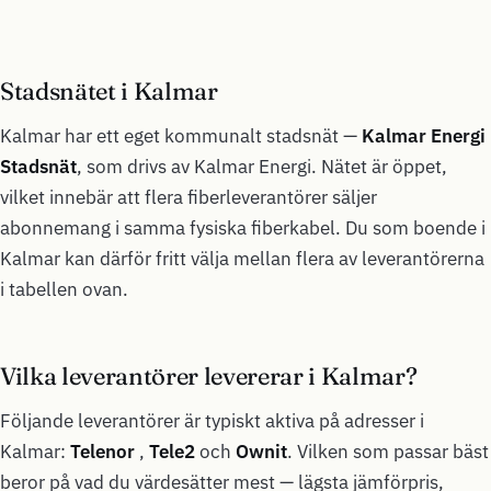
Stadsnätet i Kalmar
Kalmar har ett eget kommunalt stadsnät —
Kalmar Energi
Stadsnät
, som drivs av Kalmar Energi. Nätet är öppet,
vilket innebär att flera fiberleverantörer säljer
abonnemang i samma fysiska fiberkabel. Du som boende i
Kalmar kan därför fritt välja mellan flera av leverantörerna
i tabellen ovan.
Vilka leverantörer levererar i Kalmar?
Följande leverantörer är typiskt aktiva på adresser i
Kalmar:
Telenor
,
Tele2
och
Ownit
. Vilken som passar bäst
beror på vad du värdesätter mest — lägsta jämförpris,