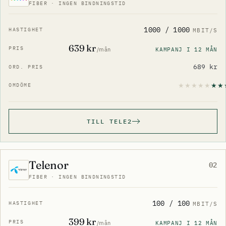
FIBER · INGEN BINDNINGSTID
1000 / 1000
MBIT/S
639 kr
KAMPANJ I 12 MÅN
/mån
689 kr
TILL TELE2
Telenor
02
FIBER · INGEN BINDNINGSTID
100 / 100
MBIT/S
399 kr
KAMPANJ I 12 MÅN
/mån