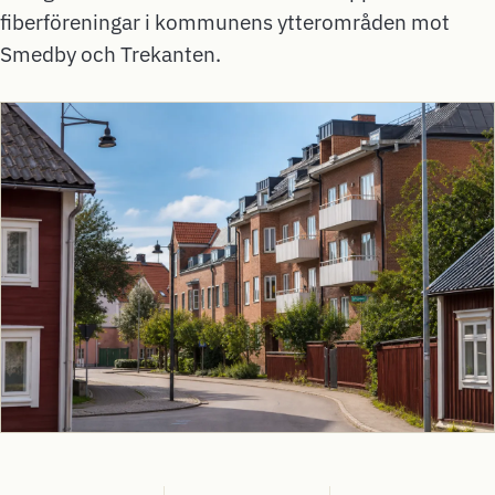
fiberföreningar i kommunens ytterområden mot
Smedby och Trekanten.