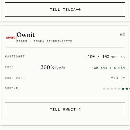
TILL TELIA
Ownit
04
FIBER · INGEN BINDNINGSTID
100 / 100
MBIT/S
260 kr
KAMPANJ I 5 MÅN
/mån
519 kr
TILL OWNIT