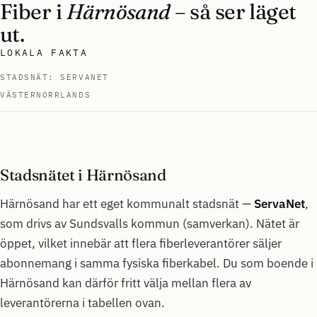
Fiber i
Härnösand
– så ser läget
ut.
LOKALA FAKTA
STADSNÄT: SERVANET
VÄSTERNORRLANDS
Stadsnätet i Härnösand
Härnösand har ett eget kommunalt stadsnät —
ServaNet
,
som drivs av Sundsvalls kommun (samverkan). Nätet är
öppet, vilket innebär att flera fiberleverantörer säljer
abonnemang i samma fysiska fiberkabel. Du som boende i
Härnösand kan därför fritt välja mellan flera av
leverantörerna i tabellen ovan.