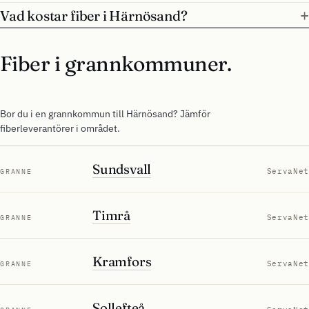
Vad kostar fiber i Härnösand?
Fiber i grannkommuner.
Bor du i en grannkommun till Härnösand? Jämför
fiberleverantörer i området.
Sundsvall
ServaNet
GRANNE
Timrå
ServaNet
GRANNE
Kramfors
ServaNet
GRANNE
Sollefteå