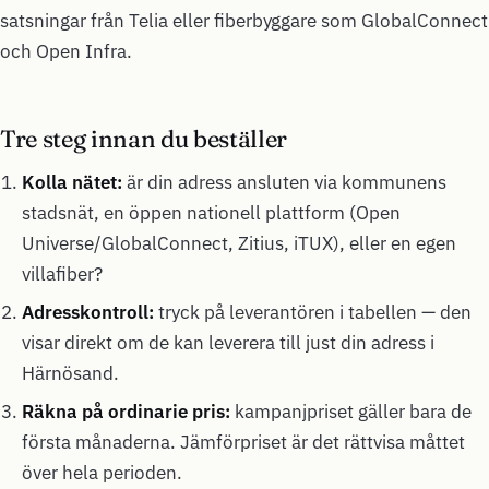
satsningar från Telia eller fiberbyggare som GlobalConnect
och Open Infra.
Tre steg innan du beställer
Kolla nätet:
är din adress ansluten via kommunens
stadsnät, en öppen nationell plattform (Open
Universe/GlobalConnect, Zitius, iTUX), eller en egen
villafiber?
Adresskontroll:
tryck på leverantören i tabellen — den
visar direkt om de kan leverera till just din adress i
Härnösand.
Räkna på ordinarie pris:
kampanjpriset gäller bara de
första månaderna. Jämförpriset är det rättvisa måttet
över hela perioden.