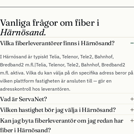
Vanliga frågor om fiber i
Härnösand.
Vilka fiberleverantörer finns i Härnösand?
I Härnösand är typiskt Telia, Telenor, Tele2, Bahnhof,
Bredband2 m.fl.|Telia, Telenor, Tele2, Bahnhof, Bredband2
m.fl. aktiva. Vilka du kan välja på din specifika adress beror på
vilken plattform fastigheten är ansluten till — gör en
adresskontroll hos leverantören.
Vad är ServaNet?
Vilken hastighet bör jag välja i Härnösand?
Kan jag byta fiberleverantör om jag redan har
fiber i Härnösand?