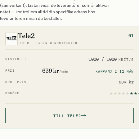
(samverkan)). Listan visar de leverantörer som är aktiva i
nätet — kontrollera alltid din specifika adress hos
leverantören innan du beställer.
Tele2
01
FIBER · INGEN BINDNINGSTID
1000 / 1000
MBIT/S
639 kr
KAMPANJ I 12 MÅN
/mån
689 kr
TILL TELE2