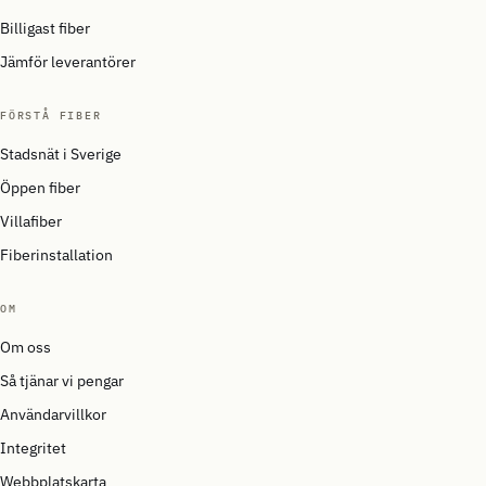
Billigast fiber
Jämför leverantörer
FÖRSTÅ FIBER
Stadsnät i Sverige
Öppen fiber
Villafiber
Fiberinstallation
OM
Om oss
Så tjänar vi pengar
Användarvillkor
Integritet
Webbplatskarta