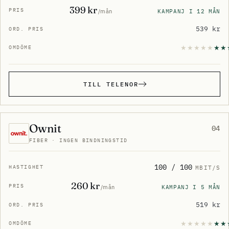
399 kr
KAMPANJ I 12 MÅN
/mån
539 kr
TILL TELENOR
Ownit
04
FIBER · INGEN BINDNINGSTID
100 / 100
MBIT/S
260 kr
KAMPANJ I 5 MÅN
/mån
519 kr