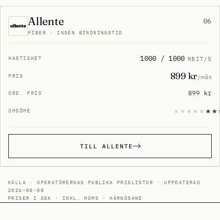
Allente
06
FIBER · INGEN BINDNINGSTID
1000 / 1000
MBIT/S
899 kr
/mån
899 kr
TILL ALLENTE
KÄLLA · OPERATÖRERNAS PUBLIKA PRISLISTOR · UPPDATERAD
2026-08-08
PRISER I SEK · INKL. MOMS · HÄRNÖSAND