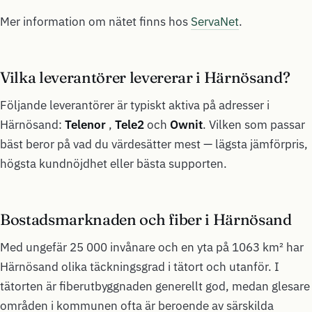
Mer information om nätet finns hos
ServaNet
.
Vilka leverantörer levererar i Härnösand?
Följande leverantörer är typiskt aktiva på adresser i
Härnösand:
Telenor
,
Tele2
och
Ownit
. Vilken som passar
bäst beror på vad du värdesätter mest — lägsta jämförpris,
högsta kundnöjdhet eller bästa supporten.
Bostadsmarknaden och fiber i Härnösand
Med ungefär 25 000 invånare och en yta på 1063 km² har
Härnösand olika täckningsgrad i tätort och utanför. I
tätorten är fiberutbyggnaden generellt god, medan glesare
områden i kommunen ofta är beroende av särskilda