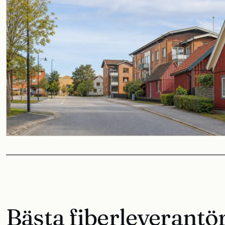
Bästa fiberleverantö