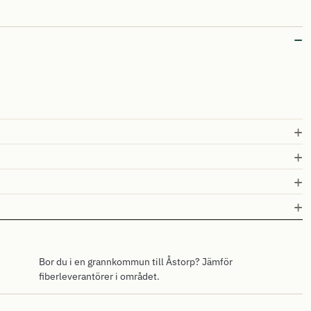
Bor du i en grannkommun till Åstorp? Jämför
fiberleverantörer i området.