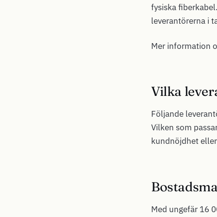
fysiska fiberkabel
leverantörerna i t
Mer information 
Vilka lever
Följande leverantö
Vilken som passar
kundnöjdhet eller
Bostadsmar
Med ungefär 16 00