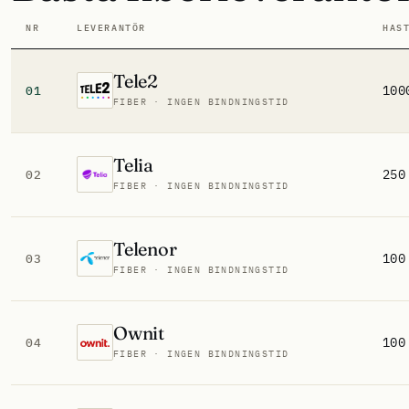
NR
LEVERANTÖR
HAS
Tele2
100
01
FIBER · INGEN BINDNINGSTID
Telia
250
02
FIBER · INGEN BINDNINGSTID
Telenor
100
03
FIBER · INGEN BINDNINGSTID
Ownit
100
04
FIBER · INGEN BINDNINGSTID