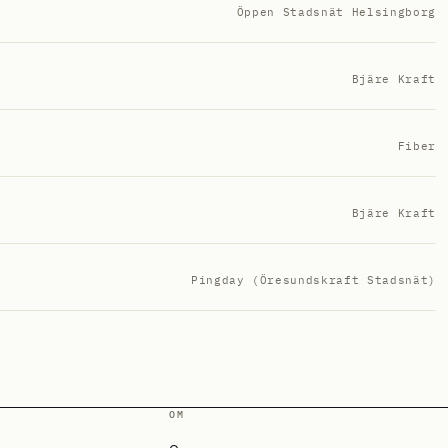
Öppen Stadsnät Helsingborg
Bjäre Kraft
Fiber
Bjäre Kraft
Pingday (Öresundskraft Stadsnät)
OM