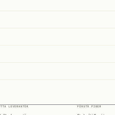
ITTA LEVERANTÖR
FÖRSTÅ FIBER