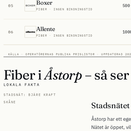
Boxer
500
05
FIBER · INGEN BINDNINGSTID
Allente
100
06
FIBER · INGEN BINDNINGSTID
KÄLLA · OPERATÖRERNAS PUBLIKA PRISLISTOR · UPPDATERAD 20
Fiber i
Åstorp
– så ser 
LOKALA FAKTA
STADSNÄT: BJÄRE KRAFT
SKÅNE
Stadsnätet 
Åstorp har ett e
Nätet är öppet, v