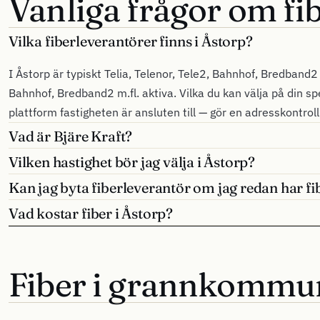
Vanliga frågor om fib
Vilka fiberleverantörer finns i Åstorp?
I Åstorp är typiskt Telia, Telenor, Tele2, Bahnhof, Bredband2 m
Bahnhof, Bredband2 m.fl. aktiva. Vilka du kan välja på din sp
plattform fastigheten är ansluten till — gör en adresskontrol
Vad är Bjäre Kraft?
Vilken hastighet bör jag välja i Åstorp?
Kan jag byta fiberleverantör om jag redan har fi
Vad kostar fiber i Åstorp?
Fiber i grannkommu